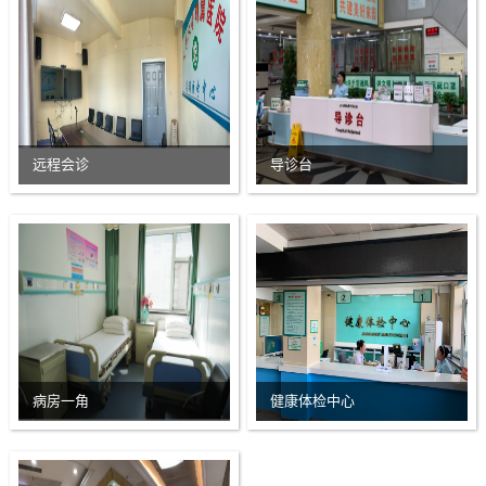
医院文化
预决算公开
学团工作
远程会诊
导诊台
病房一角
健康体检中心